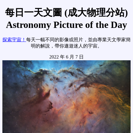
每日一天文圖 (成大物理分站)
Astronomy Picture of the Day
探索宇宙！
每天一幅不同的影像或照片，並由專業天文學家簡
明的解說，帶你遨遊迷人的宇宙。
2022 年 6 月 7 日