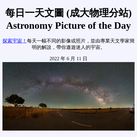
每日一天文圖 (成大物理分站)
Astronomy Picture of the Day
探索宇宙！
每天一幅不同的影像或照片，並由專業天文學家簡
明的解說，帶你遨遊迷人的宇宙。
2022 年 6 月 11 日