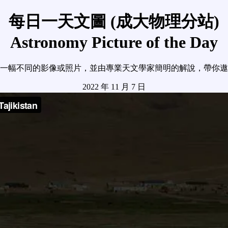
每日一天文圖 (成大物理分站)
Astronomy Picture of the Day
一幅不同的影像或照片，並由專業天文學家簡明的解說，帶你遨
2022 年 11 月 7 日