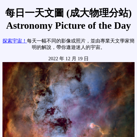
每日一天文圖 (成大物理分站)
Astronomy Picture of the Day
探索宇宙！
每天一幅不同的影像或照片，並由專業天文學家簡
明的解說，帶你遨遊迷人的宇宙。
2022 年 12 月 19 日