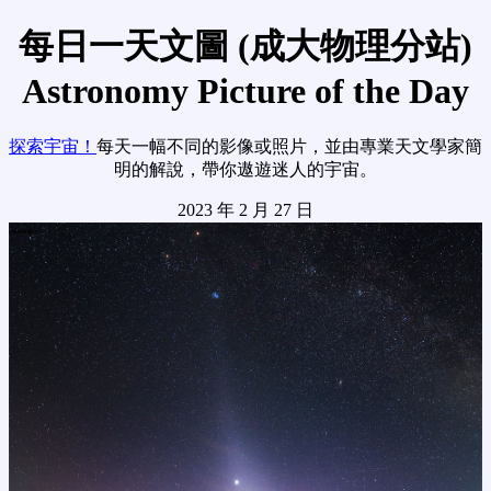
每日一天文圖 (成大物理分站)
Astronomy Picture of the Day
探索宇宙！
每天一幅不同的影像或照片，並由專業天文學家簡
明的解說，帶你遨遊迷人的宇宙。
2023 年 2 月 27 日