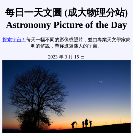
每日一天文圖 (成大物理分站)
Astronomy Picture of the Day
探索宇宙！
每天一幅不同的影像或照片，並由專業天文學家簡
明的解說，帶你遨遊迷人的宇宙。
2023 年 3 月 15 日