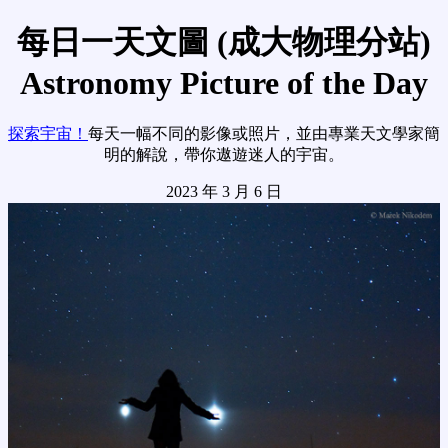
每日一天文圖 (成大物理分站)
Astronomy Picture of the Day
探索宇宙！
每天一幅不同的影像或照片，並由專業天文學家簡
明的解說，帶你遨遊迷人的宇宙。
2023 年 3 月 6 日