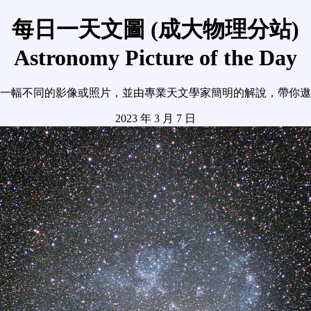
每日一天文圖 (成大物理分站)
Astronomy Picture of the Day
一幅不同的影像或照片，並由專業天文學家簡明的解說，帶你遨
2023 年 3 月 7 日