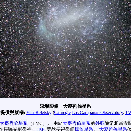
深場影像：大麥哲倫星系
提供與版權:
Yuri Beletsky
(
Carnegie
Las Campanas Observatory
,
T
大麥哲倫星系
（LMC）。 由於
大麥哲倫星系
的
外觀
通常相當零
在長曝光影像裡，
LMC
竟然長得像個
棒旋星系
。
大麥哲倫星系