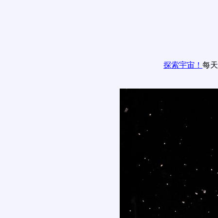
探索宇宙！
每天