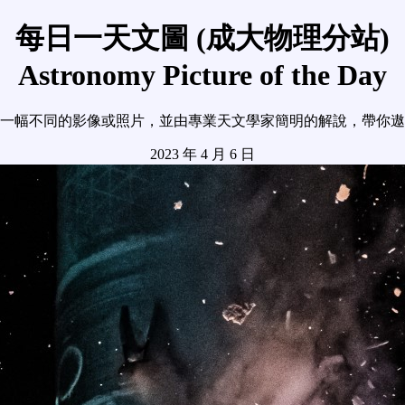
每日一天文圖 (成大物理分站)
Astronomy Picture of the Day
一幅不同的影像或照片，並由專業天文學家簡明的解說，帶你遨
2023 年 4 月 6 日