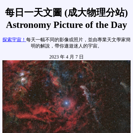
每日一天文圖 (成大物理分站)
Astronomy Picture of the Day
探索宇宙！
每天一幅不同的影像或照片，並由專業天文學家簡
明的解說，帶你遨遊迷人的宇宙。
2023 年 4 月 7 日