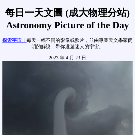
每日一天文圖 (成大物理分站)
Astronomy Picture of the Day
探索宇宙！
每天一幅不同的影像或照片，並由專業天文學家簡
明的解說，帶你遨遊迷人的宇宙。
2023 年 4 月 23 日