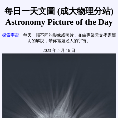
每日一天文圖 (成大物理分站)
Astronomy Picture of the Day
探索宇宙！
每天一幅不同的影像或照片，並由專業天文學家簡
明的解說，帶你遨遊迷人的宇宙。
2023 年 5 月 16 日