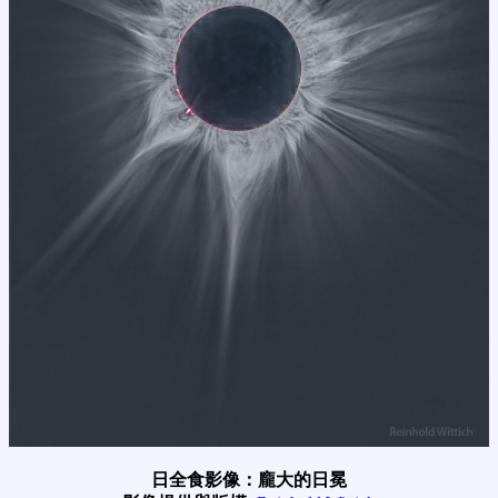
日全食影像：龐大的日冕