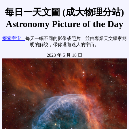
每日一天文圖 (成大物理分站)
Astronomy Picture of the Day
探索宇宙！
每天一幅不同的影像或照片，並由專業天文學家簡
明的解說，帶你遨遊迷人的宇宙。
2023 年 5 月 18 日