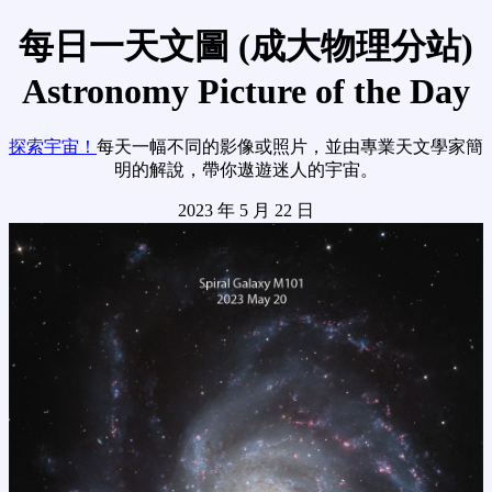
每日一天文圖 (成大物理分站)
Astronomy Picture of the Day
探索宇宙！
每天一幅不同的影像或照片，並由專業天文學家簡
明的解說，帶你遨遊迷人的宇宙。
2023 年 5 月 22 日