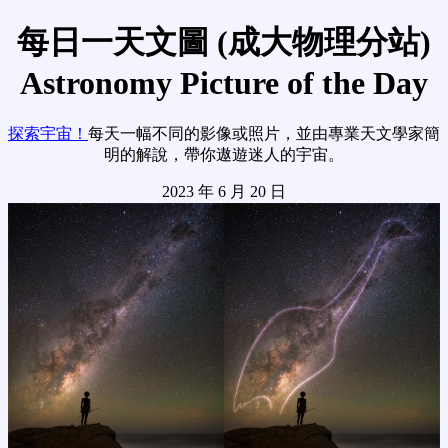
每日一天文圖 (成大物理分站)
Astronomy Picture of the Day
探索宇宙！
每天一幅不同的影像或照片，並由專業天文學家簡
明的解說，帶你遨遊迷人的宇宙。
2023 年 6 月 20 日