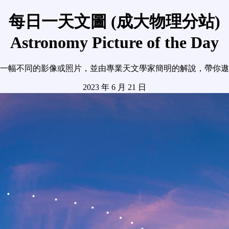
每日一天文圖 (成大物理分站)
Astronomy Picture of the Day
一幅不同的影像或照片，並由專業天文學家簡明的解說，帶你遨
2023 年 6 月 21 日