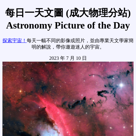
每日一天文圖 (成大物理分站)
Astronomy Picture of the Day
探索宇宙！
每天一幅不同的影像或照片，並由專業天文學家簡
明的解說，帶你遨遊迷人的宇宙。
2023 年 7 月 10 日