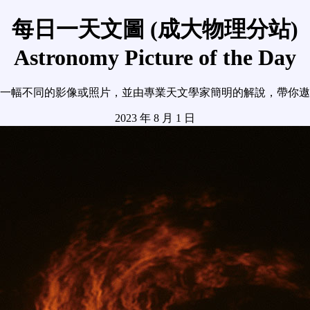
每日一天文圖 (成大物理分站)
Astronomy Picture of the Day
一幅不同的影像或照片，並由專業天文學家簡明的解說，帶你遨
2023 年 8 月 1 日