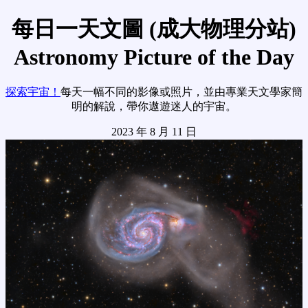
每日一天文圖 (成大物理分站)
Astronomy Picture of the Day
探索宇宙！
每天一幅不同的影像或照片，並由專業天文學家簡
明的解說，帶你遨遊迷人的宇宙。
2023 年 8 月 11 日