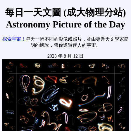
每日一天文圖 (成大物理分站)
Astronomy Picture of the Day
探索宇宙！
每天一幅不同的影像或照片，並由專業天文學家簡
明的解說，帶你遨遊迷人的宇宙。
2023 年 8 月 12 日