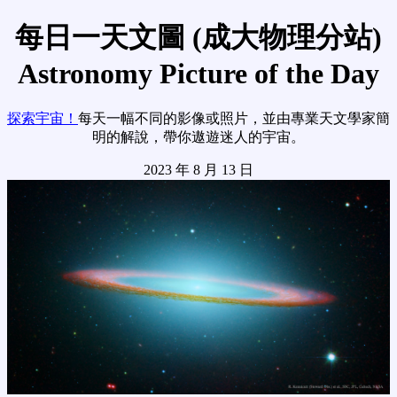
每日一天文圖 (成大物理分站)
Astronomy Picture of the Day
探索宇宙！
每天一幅不同的影像或照片，並由專業天文學家簡
明的解說，帶你遨遊迷人的宇宙。
2023 年 8 月 13 日