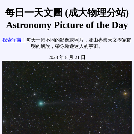
每日一天文圖 (成大物理分站)
Astronomy Picture of the Day
探索宇宙！
每天一幅不同的影像或照片，並由專業天文學家簡
明的解說，帶你遨遊迷人的宇宙。
2023 年 8 月 21 日