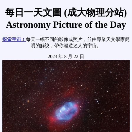
每日一天文圖 (成大物理分站)
Astronomy Picture of the Day
探索宇宙！
每天一幅不同的影像或照片，並由專業天文學家簡
明的解說，帶你遨遊迷人的宇宙。
2023 年 8 月 22 日