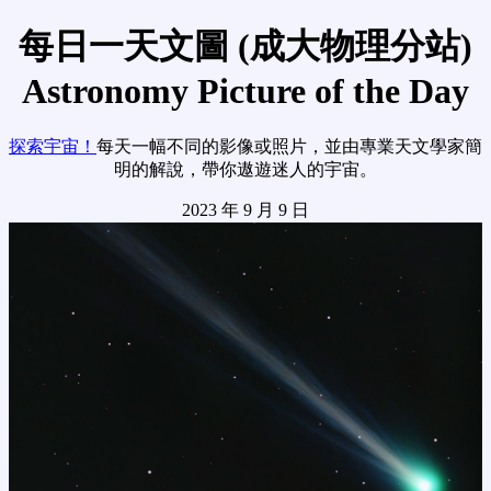
每日一天文圖 (成大物理分站)
Astronomy Picture of the Day
探索宇宙！
每天一幅不同的影像或照片，並由專業天文學家簡
明的解說，帶你遨遊迷人的宇宙。
2023 年 9 月 9 日