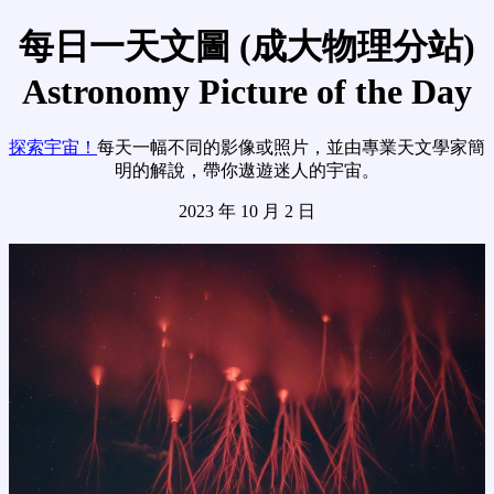
每日一天文圖 (成大物理分站)
Astronomy Picture of the Day
探索宇宙！
每天一幅不同的影像或照片，並由專業天文學家簡
明的解說，帶你遨遊迷人的宇宙。
2023 年 10 月 2 日