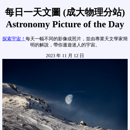
每日一天文圖 (成大物理分站)
Astronomy Picture of the Day
探索宇宙！
每天一幅不同的影像或照片，並由專業天文學家簡
明的解說，帶你遨遊迷人的宇宙。
2023 年 11 月 12 日