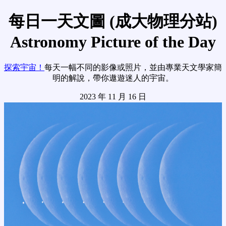
每日一天文圖 (成大物理分站)
Astronomy Picture of the Day
探索宇宙！
每天一幅不同的影像或照片，並由專業天文學家簡
明的解說，帶你遨遊迷人的宇宙。
2023 年 11 月 16 日