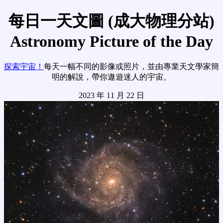
每日一天文圖 (成大物理分站)
Astronomy Picture of the Day
探索宇宙！
每天一幅不同的影像或照片，並由專業天文學家簡
明的解說，帶你遨遊迷人的宇宙。
2023 年 11 月 22 日