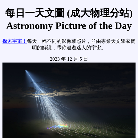
每日一天文圖 (成大物理分站)
Astronomy Picture of the Day
探索宇宙！
每天一幅不同的影像或照片，並由專業天文學家簡
明的解說，帶你遨遊迷人的宇宙。
2023 年 12 月 5 日