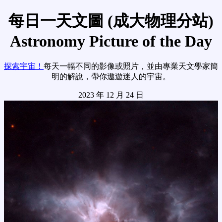
每日一天文圖 (成大物理分站)
Astronomy Picture of the Day
探索宇宙！
每天一幅不同的影像或照片，並由專業天文學家簡
明的解說，帶你遨遊迷人的宇宙。
2023 年 12 月 24 日