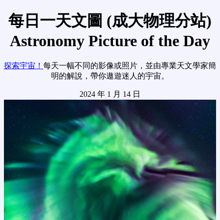
每日一天文圖 (成大物理分站)
Astronomy Picture of the Day
探索宇宙！
每天一幅不同的影像或照片，並由專業天文學家簡
明的解說，帶你遨遊迷人的宇宙。
2024 年 1 月 14 日