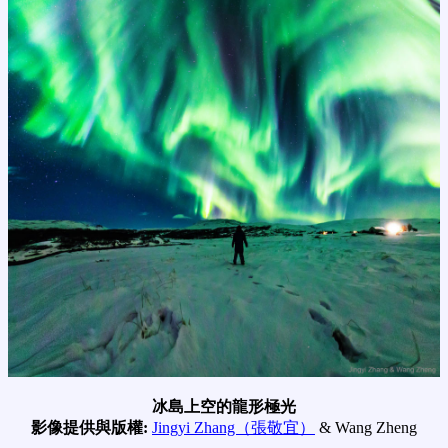
冰島上空的龍形極光
影像提供與版權:
Jingyi Zhang（張敬宜）
& Wang Zheng