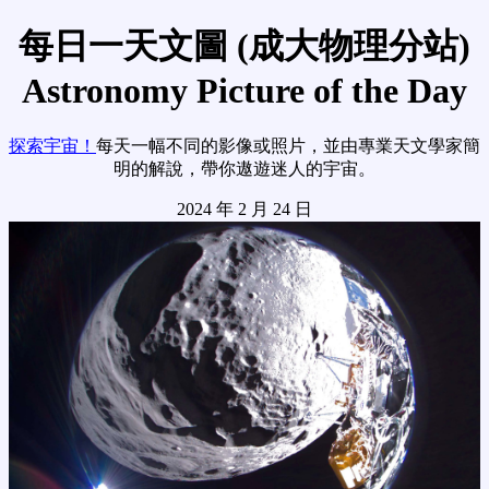
每日一天文圖 (成大物理分站)
Astronomy Picture of the Day
探索宇宙！
每天一幅不同的影像或照片，並由專業天文學家簡
明的解說，帶你遨遊迷人的宇宙。
2024 年 2 月 24 日