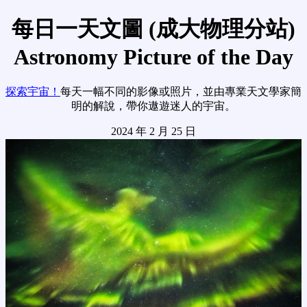
每日一天文圖 (成大物理分站)
Astronomy Picture of the Day
探索宇宙！
每天一幅不同的影像或照片，並由專業天文學家簡
明的解說，帶你遨遊迷人的宇宙。
2024 年 2 月 25 日