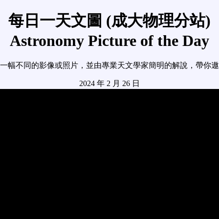
每日一天文圖 (成大物理分站)
Astronomy Picture of the Day
一幅不同的影像或照片，並由專業天文學家簡明的解說，帶你遨
2024 年 2 月 26 日