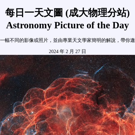
每日一天文圖 (成大物理分站)
Astronomy Picture of the Day
一幅不同的影像或照片，並由專業天文學家簡明的解說，帶你遨
2024 年 2 月 27 日