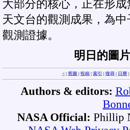
大部分的核心，正在形成
天文台的觀測成果，為中
觀測證據。
明日的圖片
<
|
舊圖
|
投稿
|
索引
|
搜尋
|
日曆
Authors & editors:
Ro
Bonne
NASA Official:
Philli