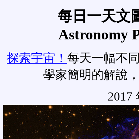
每日一天文圖
Astronomy Pi
探索宇宙！
每天一幅不
學家簡明的解說
2017