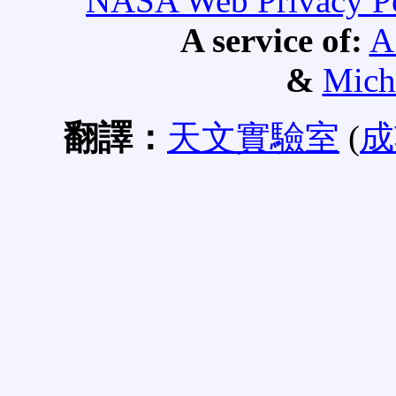
NASA Web Privacy Pol
A service of:
A
&
Mich
翻譯：
天文實驗室
(
成