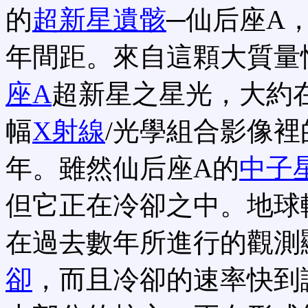
的
超新星遺骸
─仙后座A
年間距。來自這顆大質量
座A
超新星之星光，大約在
幅
X射線
/光學組合影像裡
年。雖然仙后座A的
中子
但它正在冷卻之中。地球
在過去數年所進行的觀測
卻
，而且冷卻的速率快到