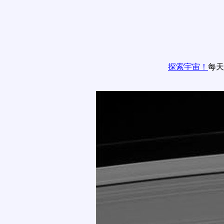
探索宇宙！
每天