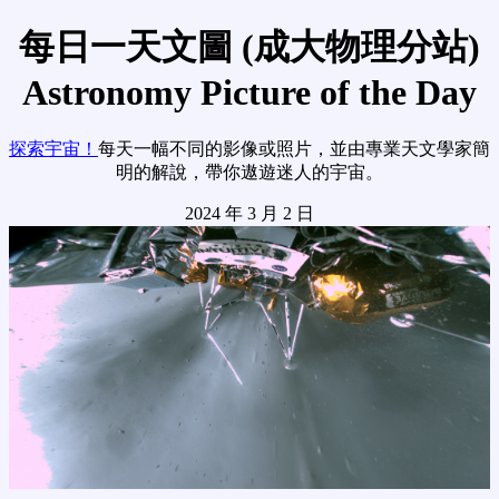
每日一天文圖 (成大物理分站)
Astronomy Picture of the Day
探索宇宙！
每天一幅不同的影像或照片，並由專業天文學家簡
明的解說，帶你遨遊迷人的宇宙。
2024 年 3 月 2 日