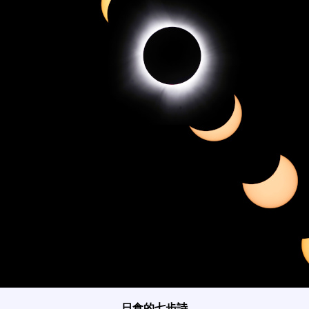
日食的七步詩