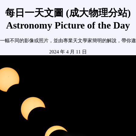
每日一天文圖 (成大物理分站)
Astronomy Picture of the Day
一幅不同的影像或照片，並由專業天文學家簡明的解說，帶你遨
2024 年 4 月 11 日