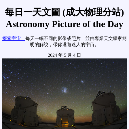
每日一天文圖 (成大物理分站)
Astronomy Picture of the Day
探索宇宙！
每天一幅不同的影像或照片，並由專業天文學家簡
明的解說，帶你遨遊迷人的宇宙。
2024 年 5 月 4 日