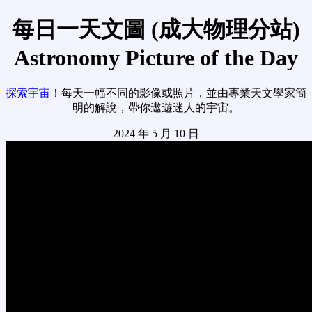
每日一天文圖 (成大物理分站)
Astronomy Picture of the Day
探索宇宙！
每天一幅不同的影像或照片，並由專業天文學家簡
明的解說，帶你遨遊迷人的宇宙。
2024 年 5 月 10 日