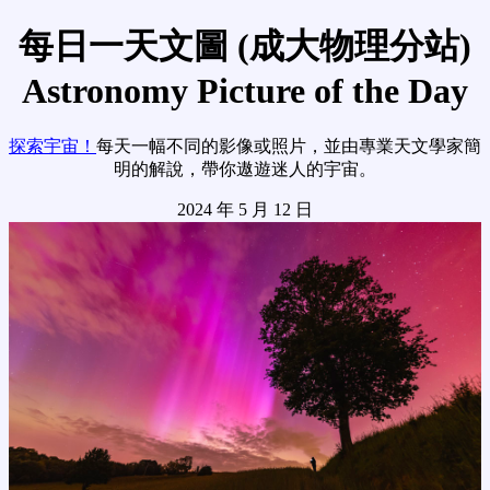
每日一天文圖 (成大物理分站)
Astronomy Picture of the Day
探索宇宙！
每天一幅不同的影像或照片，並由專業天文學家簡
明的解說，帶你遨遊迷人的宇宙。
2024 年 5 月 12 日