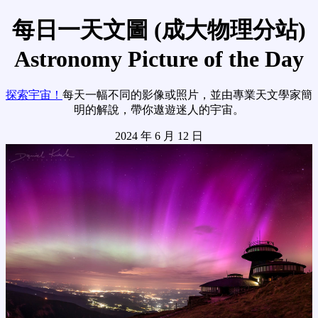
每日一天文圖 (成大物理分站)
Astronomy Picture of the Day
探索宇宙！
每天一幅不同的影像或照片，並由專業天文學家簡
明的解說，帶你遨遊迷人的宇宙。
2024 年 6 月 12 日