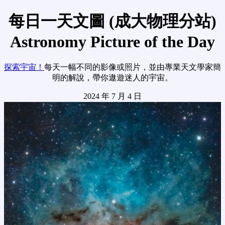
每日一天文圖 (成大物理分站)
Astronomy Picture of the Day
探索宇宙！
每天一幅不同的影像或照片，並由專業天文學家簡
明的解說，帶你遨遊迷人的宇宙。
2024 年 7 月 4 日