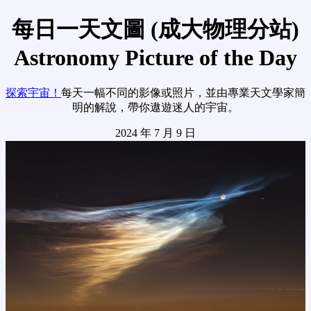
每日一天文圖 (成大物理分站)
Astronomy Picture of the Day
探索宇宙！
每天一幅不同的影像或照片，並由專業天文學家簡
明的解說，帶你遨遊迷人的宇宙。
2024 年 7 月 9 日