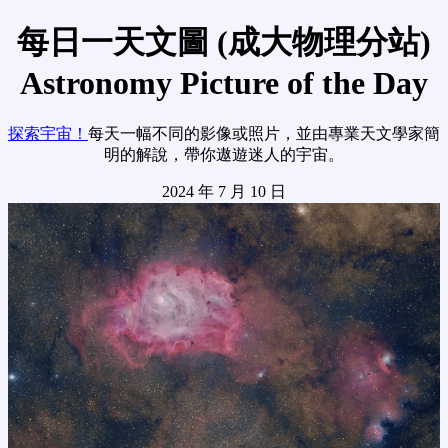
每日一天文圖 (成大物理分站)
Astronomy Picture of the Day
探索宇宙！
每天一幅不同的影像或照片，並由專業天文學家簡
明的解說，帶你遨遊迷人的宇宙。
2024 年 7 月 10 日