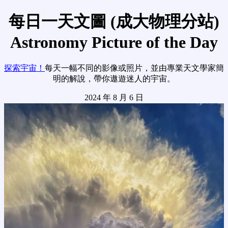
每日一天文圖 (成大物理分站)
Astronomy Picture of the Day
探索宇宙！
每天一幅不同的影像或照片，並由專業天文學家簡
明的解說，帶你遨遊迷人的宇宙。
2024 年 8 月 6 日