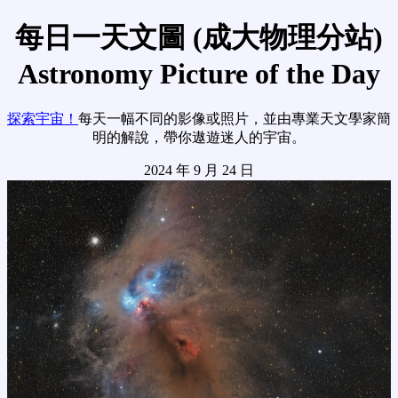
每日一天文圖 (成大物理分站)
Astronomy Picture of the Day
探索宇宙！
每天一幅不同的影像或照片，並由專業天文學家簡
明的解說，帶你遨遊迷人的宇宙。
2024 年 9 月 24 日