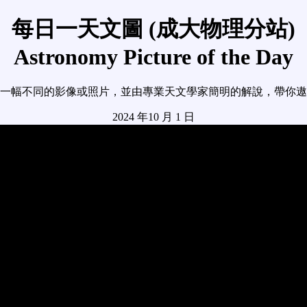
每日一天文圖 (成大物理分站)
Astronomy Picture of the Day
一幅不同的影像或照片，並由專業天文學家簡明的解說，帶你遨
2024 年10 月 1 日