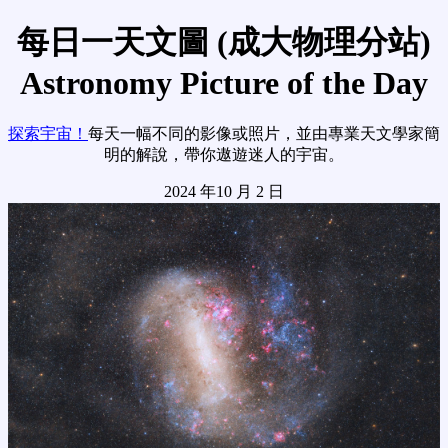
每日一天文圖 (成大物理分站)
Astronomy Picture of the Day
探索宇宙！
每天一幅不同的影像或照片，並由專業天文學家簡
明的解說，帶你遨遊迷人的宇宙。
2024 年10 月 2 日